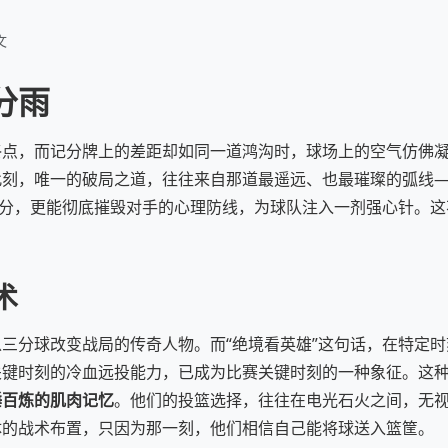
文
分雨
终点，而记分牌上的差距却如同一道鸿沟时，球场上的空气仿佛
此刻，唯一的破局之道，往往来自那道最遥远、也最璀璨的弧线
比分，更能彻底摧毁对手的心理防线，为球队注入一剂强心针。
术
以三分球改变战局的传奇人物。而“绝境看英雄”这句话，在特定
关键时刻的冷血远投能力，已成为比赛关键时刻的一种象征。这
锤百炼的肌肉记忆
。他们的投篮选择，往往在电光石火之间，无
体的战术布置，只因为那一刻，他们相信自己能将球送入篮筐。