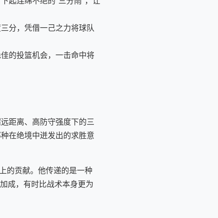
下起连绵不绝的“三分雨”，让
度三分，凭借一己之力将球队
绝佳的投篮机会，一击命中将
超远距离、高防守强度下的三
那种在绝境中迸发出的求胜意
数上的贡献。他传递的是一种
加成，有时比战术本身更为