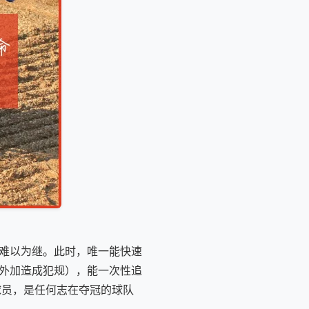
已难以为继。此时，唯一能快速
中外加造成犯规），能一次性追
球员，是任何志在夺冠的球队