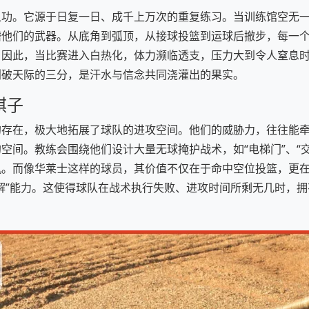
之功。它源于日复一日、成千上万次的重复练习。当训练馆空无
磨他们的武器。从底角到弧顶，从接球投篮到运球后撤步，每一
。因此，当比赛进入白热化，体力濒临透支，压力大到令人窒息
划破天际的三分，是汗水与信念共同浇灌出的果实。
棋子
的存在，极大地拓展了球队的进攻空间。他们的威胁力，往往能
空间。教练会围绕他们设计大量无球掩护战术，如“电梯门”、“
机。而像华莱士这样的球员，其价值不仅在于命中空位投篮，更
解”能力。这使得球队在战术执行失败、进攻时间所剩无几时，拥