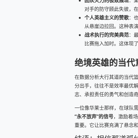
团队火力的极致展现
：
对手的防守顾此失彼，
个人英雄主义的赞歌
：
从悬崖边拉回。这种表
战术执行的完美典范
：
比赛拖入加时。这体现
绝境英雄的当代
在数据分析大行其道的当代
分出手，往往不是效率最优
志、承担责任的勇气和创造
一位像华莱士那样，在球队需
“永不放弃”的信号
，激励着场
重要。它让比赛充满了悬念和