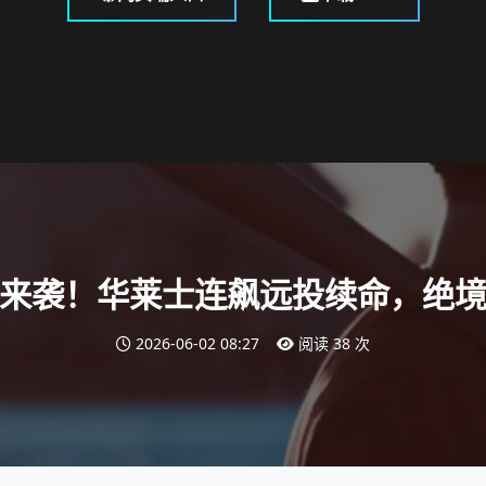
来袭！华莱士连飙远投续命，绝
2026-06-02 08:27
阅读 38 次