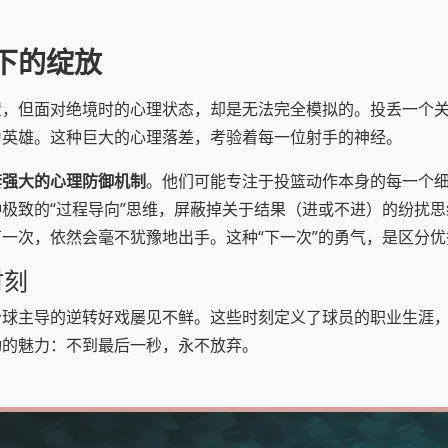
下的绽放
置，但面对绝境时的心理状态，却是无法完全模拟的。投丢一个
为英雄。这种巨大的心理落差，考验着每一位射手的神经。
套强大的心理防御机制
。他们可能专注于投篮动作本身的每一个
极致的“过程导向”思维，屏蔽掉关于结果（进或不进）的纷扰
一次，依然会毫不犹豫地出手。这种“下一次”的勇气，是区分
时刻
分球主导的逆转好戏屡见不鲜。这些时刻定义了球员的职业生涯
动的魅力：不到最后一秒，永不放弃。