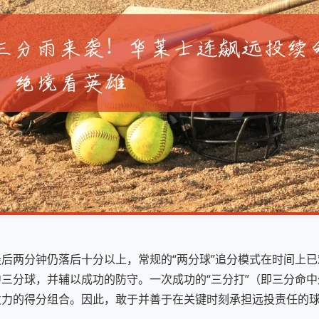
后两分钟仍落后十分以上，常规的“两分球”追分模式在时间上
三分球，并辅以成功的防守。一次成功的“三分打”（即三分命
发力的得分组合。因此，敢于并善于在关键时刻承担远投责任的