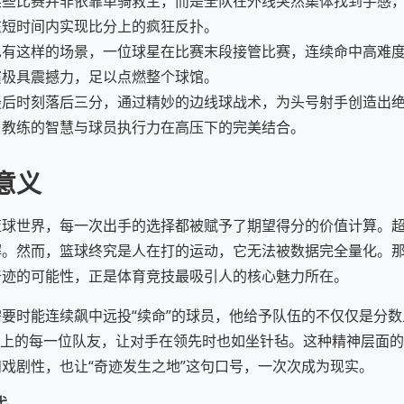
某些比赛并非依靠单骑救主，而是全队在外线突然集体找到手感，
在短时间内实现比分上的疯狂反扑。
也有这样的场景，一位球星在比赛末段接管比赛，连续命中高难
演极具震撼力，足以点燃整个球馆。
最后时刻落后三分，通过精妙的边线球战术，为头号射手创造出
了教练的智慧与球员执行力在高压下的完美结合。
意义
篮球世界，每一次出手的选择都被赋予了期望得分的价值计算。
解。然而，篮球终究是人在打的运动，它无法被数据完全量化。
奇迹的可能性，正是体育竞技最吸引人的核心魅力所在。
要时能连续飙中远投“续命”的球员，他给予队伍的不仅仅是分
上的每一位队友，让对手在领先时也如坐针毡。这种精神层面的
戏剧性，也让“奇迹发生之地”这句口号，一次次成为现实。