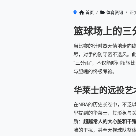
首页
体育资讯
正
篮球场上的三
当比赛的计时器无情地走向
尽，对手的防守密不透风。
“三分雨”，不仅能瞬间扭转
与胆魄的终极考验。
华莱士的远投艺
在NBA的历史长卷中，不乏
里提到的华莱士，其形象与
质：
超越常人的大心脏和千
啸的干扰，甚至无视球队整