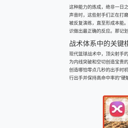
这种能力的炼成，绝非一日
声音时，这些射手们正在打
被反复演练，直至形成本能
识做出最正确的反应。那记
战术体系中的关键
现代篮球战术中，顶尖射手
为内线突破和空切创造宝贵的
创造哪怕零点几秒的出手时
行出手并保持高命中率的“硬