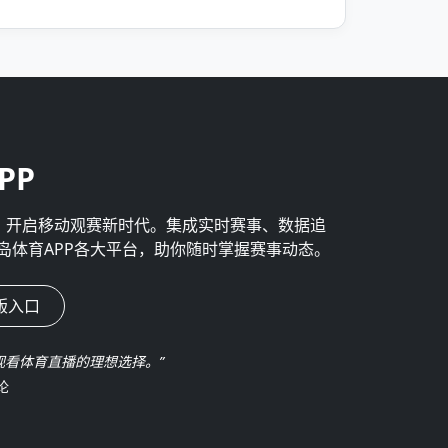
PP
pp，开启移动观赛新时代。集成实时赛事、数据追
岛体育APP各大平台，助你随时掌握赛事动态。
版入口
观看体育直播的理想选择。”
论