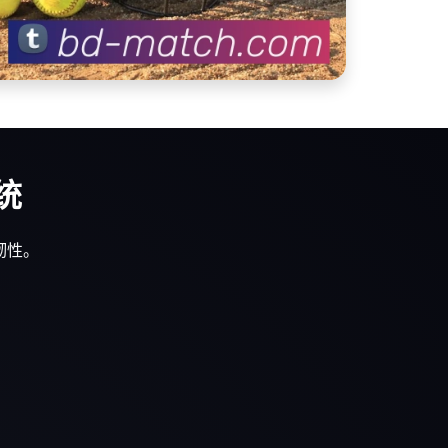
统
韧性。