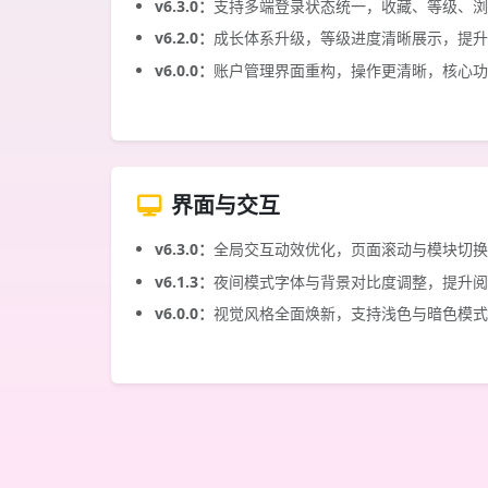
v6.3.0：
支持多端登录状态统一，收藏、等级、浏
v6.2.0：
成长体系升级，等级进度清晰展示，提升
v6.0.0：
账户管理界面重构，操作更清晰，核心功
界面与交互
v6.3.0：
全局交互动效优化，页面滚动与模块切换
v6.1.3：
夜间模式字体与背景对比度调整，提升阅
v6.0.0：
视觉风格全面焕新，支持浅色与暗色模式