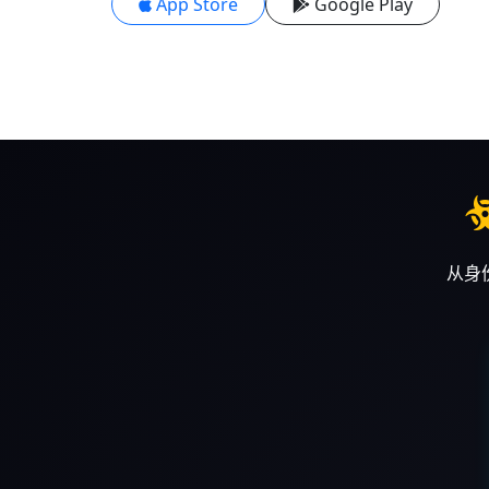
App Store
Google Play
从身