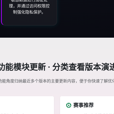
理，并通过访问权限控
制强化隐私保护。
功能模块更新 · 分类查看版本演
功能角度归纳最近多个版本的主要更新内容，便于你快速了解优
赛事推荐