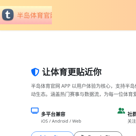
让体育更贴近你
半岛体育官网 APP 以用户体验为核心，支持半岛
动生态。涵盖热门赛事与数据流，为每一位体育
多平台兼容
社
iOS / Android / Web
关注