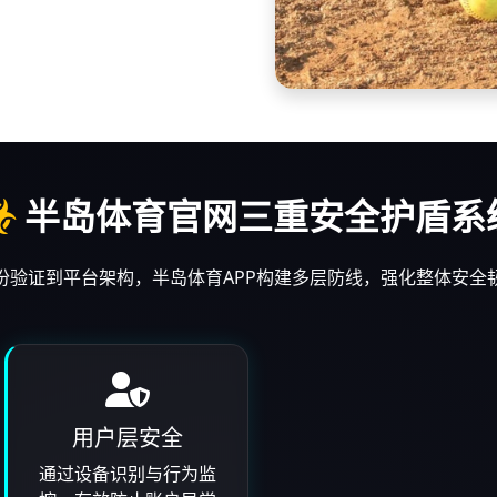
半岛体育官网三重安全护盾系
份验证到平台架构，半岛体育APP构建多层防线，强化整体安全
用户层安全
通过设备识别与行为监