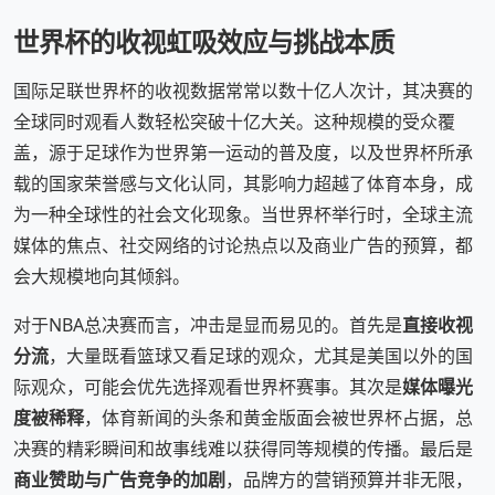
世界杯的收视虹吸效应与挑战本质
国际足联世界杯的收视数据常常以数十亿人次计，其决赛的
全球同时观看人数轻松突破十亿大关。这种规模的受众覆
盖，源于足球作为世界第一运动的普及度，以及世界杯所承
载的国家荣誉感与文化认同，其影响力超越了体育本身，成
为一种全球性的社会文化现象。当世界杯举行时，全球主流
媒体的焦点、社交网络的讨论热点以及商业广告的预算，都
会大规模地向其倾斜。
对于NBA总决赛而言，冲击是显而易见的。首先是
直接收视
分流
，大量既看篮球又看足球的观众，尤其是美国以外的国
际观众，可能会优先选择观看世界杯赛事。其次是
媒体曝光
度被稀释
，体育新闻的头条和黄金版面会被世界杯占据，总
决赛的精彩瞬间和故事线难以获得同等规模的传播。最后是
商业赞助与广告竞争的加剧
，品牌方的营销预算并非无限，