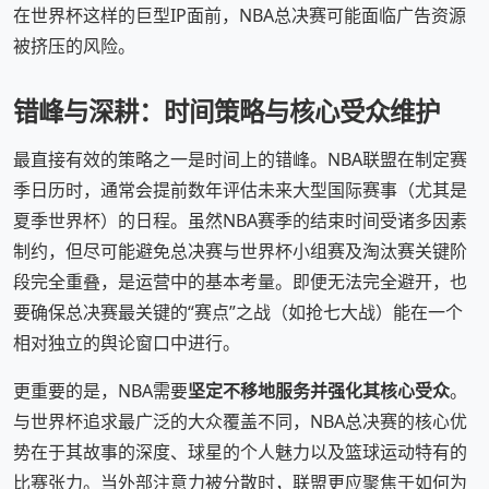
在世界杯这样的巨型IP面前，NBA总决赛可能面临广告资源
被挤压的风险。
错峰与深耕：时间策略与核心受众维护
最直接有效的策略之一是时间上的错峰。NBA联盟在制定赛
季日历时，通常会提前数年评估未来大型国际赛事（尤其是
夏季世界杯）的日程。虽然NBA赛季的结束时间受诸多因素
制约，但尽可能避免总决赛与世界杯小组赛及淘汰赛关键阶
段完全重叠，是运营中的基本考量。即便无法完全避开，也
要确保总决赛最关键的“赛点”之战（如抢七大战）能在一个
相对独立的舆论窗口中进行。
更重要的是，NBA需要
坚定不移地服务并强化其核心受众
。
与世界杯追求最广泛的大众覆盖不同，NBA总决赛的核心优
势在于其故事的深度、球星的个人魅力以及篮球运动特有的
比赛张力。当外部注意力被分散时，联盟更应聚焦于如何为