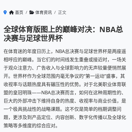
首页
体育资讯
正文
全球体育版图上的巅峰对决：NBA总
决赛与足球世界杯
在体育迷的年度日历上，NBA总决赛与足球世界杯是两座遥
相呼应的巅峰。当它们的时间线发生重叠或接近时，一场关
于观众注意力、广告收入与全球影响力的无声较量便悄然展
开。世界杯作为全球范围内毫无争议的“第一运动”盛事，其
收视率与话题热度具有碾压性的优势。对于北美职业体育联
盟的皇冠明珠——NBA总决赛而言，如何在这种周期性的、
巨大的外部冲击下维持自身的热度、收视率与商业价值，是
一个极具挑战性的战略课题。这不仅是简单的档期调整问
题，更涉及到产品定位、内容创新、数字化传播以及全球化
策略等多维度的综合应对。