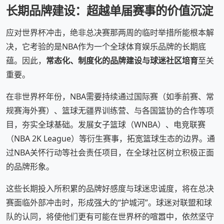
长期品牌建设：超越单届赛事的价值沉淀
应对世界杯冲击，绝非总决赛那两周的临时举措所能根本解
决，它考验的是NBA作为一个全球体育娱乐品牌的长期底
蕴。因此，
常态化、制度化的品牌建设与球迷社区培育
至关
重要。
在非世界杯年份，NBA需要持续通过国际赛（如季前赛、常
规赛海外赛）、篮球无疆界训练营、与各国篮协的合作等项
目，夯实全球基础。发展女子篮球（WNBA）、电竞联赛
（NBA 2K League）等衍生赛事，拓宽篮球生态的边界。通
过NBA关怀行动等社会责任项目，在全球社区树立积极正面
的品牌形象。
这些长期投入所积累的品牌好感度与球迷忠诚度，将在总决
赛面临外部冲击时，形成强大的“护城河”。球迷对联盟和球
队的认同，将使他们更有可能在世界杯的喧嚣中，依然坚守