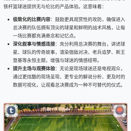
铁杆篮球迷提供无与伦比的产品体验。这意味着：
极致化的比赛内容
：鼓励更具观赏性的攻防，确保进入
总决赛的队伍拥有顶尖的球星和鲜明的战术风格，让每
一场比赛都充满悬念和记忆点。
深化叙事与情感连接
：充分利用总决赛的舞台，讲述球
星、球队的传奇故事，渲染宿敌对决、老兵追梦、新王
登基等永恒主题，增强与球迷的情感纽带。
提升主场与观赛体验
：无论是现场球迷还是电视观众，
通过更炫酷的现场呈现、更专业的解说分析、更及时的
数据可视化，让观看总决赛成为一种不可替代的仪式。