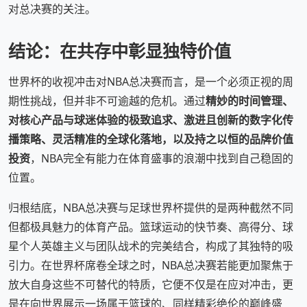
对总决赛的关注。
结论：在共存中彰显独特价值
世界杯的收视冲击对NBA总决赛而言，是一个必须正视的周
期性挑战，但并非不可逾越的危机。通过
精妙的时间管理、
对核心产品与球迷体验的极致追求、激进且创新的数字化传
播策略、灵活精准的全球化落地，以及持之以恒的品牌价值
投资
，NBA完全有能力在体育盛事的浪潮中找到自己稳固的
位置。
归根结底，NBA总决赛与足球世界杯提供的是两种截然不同
但都极具魅力的体育产品。篮球运动的快节奏、高得分、球
星个人英雄主义与团队战术的完美结合，构成了其独特的吸
引力。在世界杯席卷全球之时，NBA总决赛若能更加聚焦于
放大自身这些不可替代的特质，它便不仅是在应对冲击，更
是在向世界展示一场属于篮球的、同样精彩绝伦的巅峰盛