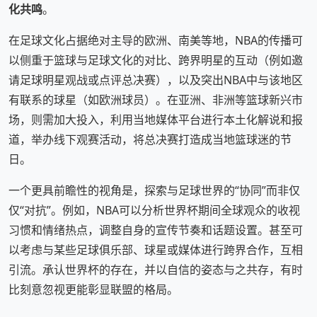
化共鸣
。
在足球文化占据绝对主导的欧洲、南美等地，NBA的传播可
以侧重于篮球与足球文化的对比、跨界明星的互动（例如邀
请足球明星观战或点评总决赛），以及突出NBA中与该地区
有联系的球星（如欧洲球员）。在亚洲、非洲等篮球新兴市
场，则需加大投入，利用当地媒体平台进行本土化解说和报
道，举办线下观赛活动，将总决赛打造成当地篮球迷的节
日。
一个更具前瞻性的视角是，探索与足球世界的“协同”而非仅
仅“对抗”。例如，NBA可以分析世界杯期间全球观众的收视
习惯和情绪热点，调整自身的宣传节奏和话题设置。甚至可
以考虑与某些足球俱乐部、球星或媒体进行跨界合作，互相
引流。承认世界杯的存在，并以自信的姿态与之共存，有时
比刻意忽视更能彰显联盟的格局。